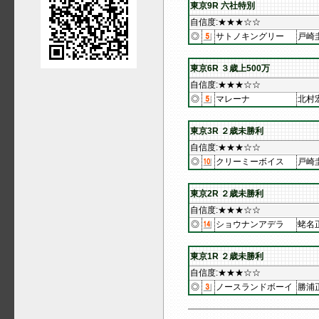
東京9R 六社特別
自信度:★★★☆☆
◎
サトノキングリー
戸崎
東京6R ３歳上500万
自信度:★★★☆☆
◎
マレーナ
北村
東京3R ２歳未勝利
自信度:★★★☆☆
◎
クリーミーボイス
戸崎
東京2R ２歳未勝利
自信度:★★★☆☆
◎
ショウナンアデラ
蛯名
東京1R ２歳未勝利
自信度:★★★☆☆
◎
ノースランドボーイ
勝浦