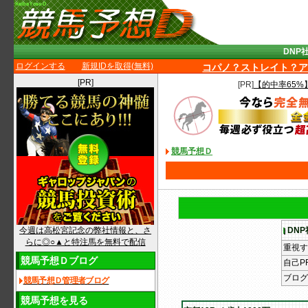
DNP
ログインする
新規IDを取得(無料)
コパノ？ストレイト？
[PR]
[PR]
【的中率65
競馬予想Ｄ
今週は高松宮記念の弊社情報と、さ
DN
らに◎○▲と特注馬を無料で配信
重視す
競馬予想Ｄブログ
自己P
ブログ
競馬予想Ｄ管理者ブログ
競馬予想
を見る