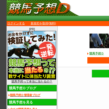
ログインする
新規IDを取得(無料)
[PR]
競馬予想Ｄ
競馬予想って本当に当たるの？
競馬予想Ｄブログ
競馬予想Ｄ管理者ブログ
競馬予想
を見る