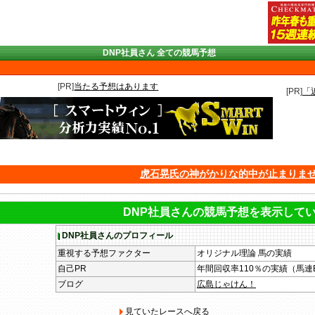
DNP社員さん 全ての競馬予想
[PR]
当たる予想はあります
[PR]
「
虎石晃氏の神がかりな的中が止まりま
DNP社員さんの競馬予想を表示して
DNP社員さんのプロフィール
重視する予想ファクター
オリジナル理論 馬の実績
自己PR
年間回収率110％の実績（馬連
ブログ
広島じゃけん！
見ていたレースへ戻る