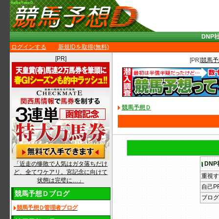
DNP
ログインする
新規IDを取得(無料)
[PR]
[PR]
競馬予
競馬予想Ｄ
「近走の惨敗で人気はガタ落ちだけ
DN
ど、全てワケアリ。宮記念に向けて
重視す
状態は完璧に…」
自己P
競馬予想Ｄブログ
ブログ
競馬予想Ｄ管理者ブログ