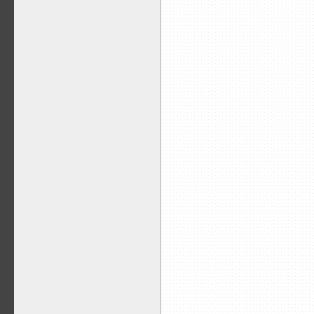
[PR]単複は３連単より効率良く簡単に儲かります 【穴の単複１点】を無料で公