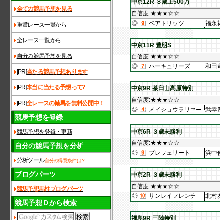
中京12R ３歳上500万
全ての競馬予想を見る
自信度:★★★☆☆
◎
ベアトリッツ
福永
重賞レース一覧から
全レース一覧から
中京11R 豊明S
自分の競馬予想を見る
自信度:★★★☆☆
◎
ハーキュリーズ
和田
[PR]
当たる競馬予想あります
[PR]
本当に当たる予想って?
中京9R 茶臼山高原特別
自信度:★★★☆☆
[PR]
全レースの軸馬を無料公開中！
◎
メイショウラリマー
武幸
競馬予想を登録
競馬予想を登録・更新
中京6R ３歳未勝利
自信度:★★★☆☆
自分の競馬予想を分析
◎
プレフェリート
浜中
分析ツール
自分の得意条件は？
ブログパーツ
中京2R ３歳未勝利
自信度:★★★☆☆
競馬予想馬柱ブログパーツ
◎
サンレイフレンチ
北村
競馬予想Ｄから検索
福島9R 三陸特別