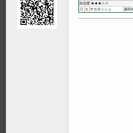
自信度:★★★☆☆
◎
サカダッシュ
菱田