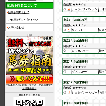
自信度:★★★☆☆
競馬予想Ｄについて
◎
ナムライチバンボシ
三浦
競馬予想Ｄとは？
ご利用規約
ご一読下さい
東京6R ３歳500万
自信度:★★★☆☆
お問い合わせ
◎
リアルモード
長岡
[PR]
東京5R ３歳未勝利
自信度:★★★☆☆
◎
ロッカバラード
蛯名
東京4R ３歳未勝利
自信度:★★★☆☆
◎
ダブルコーク
蛯名
東京3R ３歳未勝利
主役不在の短距離ＧＩでまさかのあの陣営か
自信度:★★★☆☆
ら爆弾発言！
◎
シュタインベルガー
内田
競馬予想Ｄ 携帯版
東京1R ３歳未勝利