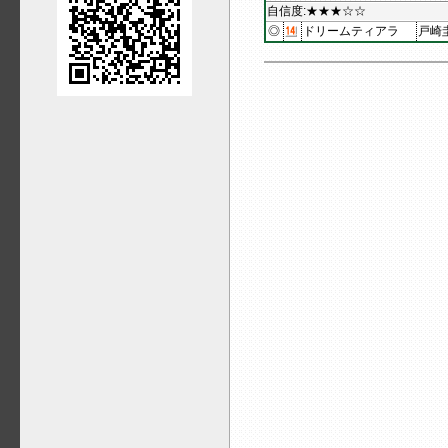
自信度:★★★☆☆
◎
ドリームティアラ
戸崎