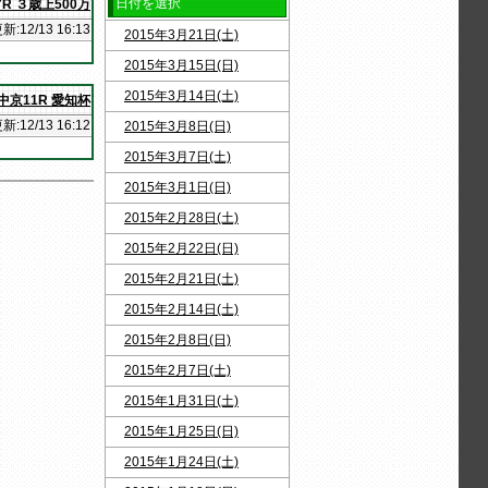
日付を選択
R ３歳上500万
新:12/13 16:13
2015年3月21日(土)
2015年3月15日(日)
2015年3月14日(土)
中京11R 愛知杯
新:12/13 16:12
2015年3月8日(日)
2015年3月7日(土)
2015年3月1日(日)
2015年2月28日(土)
2015年2月22日(日)
2015年2月21日(土)
2015年2月14日(土)
2015年2月8日(日)
2015年2月7日(土)
2015年1月31日(土)
2015年1月25日(日)
2015年1月24日(土)