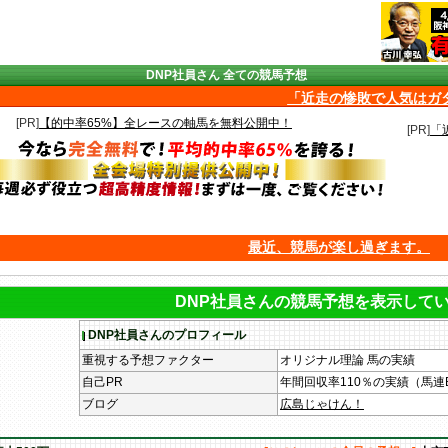
DNP社員さん 全ての競馬予想
「近走の惨敗で人気はガ
[PR]
【的中率65%】全レースの軸馬を無料公開中！
[PR]
「
最近、競馬が楽し過ぎます。
DNP社員さんの競馬予想を表示して
DNP社員さんのプロフィール
重視する予想ファクター
オリジナル理論 馬の実績
自己PR
年間回収率110％の実績（馬連
ブログ
広島じゃけん！