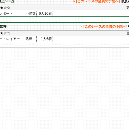
歳上500万
» [このレースの全員の予想へ]
中京7
★★☆☆
更
ンボート
小野寺
6人10着
愛知杯
» [このレースの全員の予想へ]
★★☆☆
更
ートレイアー
武豊
1人6着