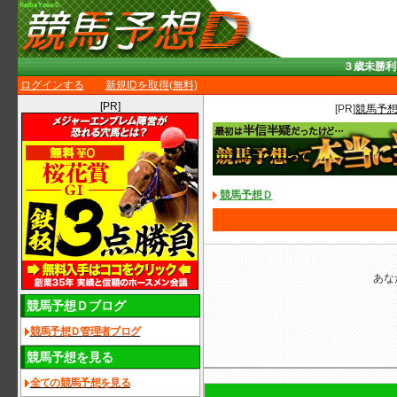
３歳未勝利 
ログインする
新規IDを取得(無料)
[PR]
[PR]
競馬予
競馬予想Ｄ
あな
競馬予想Ｄブログ
競馬予想Ｄ管理者ブログ
競馬予想
を見る
全ての競馬予想を見る