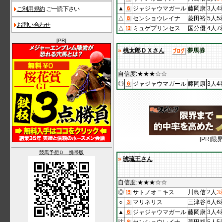
▲
ジャジャウマガール
藤岡康
3人4
ご利用規約
ご一読下さい
△
センショウレイナ
菱田裕
5人5
お問い合わせ
△
ミュゲプリンセス
国分優
4人7
[PR]
»
桃太郎ＤＸさん
夢馬券
自信度:★★★☆☆
◎
ジャジャウマガール
藤岡康
3人4
[PR]
限
競馬予想Ｄ 携帯版
»
琥琉王さん
自信度:★★★☆☆
◎
サトノオニキス
川島信
2人
3
○
マリネリス
三津谷
6人6
▲
ジャジャウマガール
藤岡康
3人4