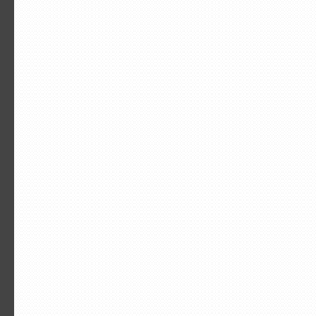
[PR]「開幕馬場は大きな味方になる。ここを目標に仕上げてきたから現時点では先のこ