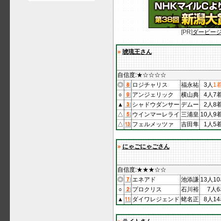
[PR]
ダービー
»
琥琉王さん
自信度:★☆☆☆☆
◎
ロジチャリス
福永祐
3人
1
○
アンジェリック
横山典
4人7
▲
シャドウダンサー
デムー
2人8
△
ウインマーレライ
三浦皇
10人9
△
フェルメッツァ
吉田隼
1人5
»
にゃごにゃごさん
自信度:★★★☆☆
◎
エネアド
池添謙
13人1
○
プロクリス
石川裕
7人
▲
ダイワレジェンド
蛯名正
8人1