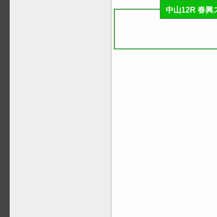
中山12R 春