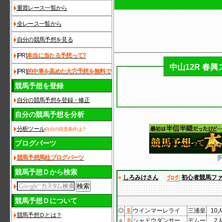
重賞レース一覧から
全レース一覧から
自分の競馬予想を見る
[PR]
本当に当たる予想って?
中山12R 春
[PR]
的中率を高めた大穴予想を無料で
競馬予想を登録
自分の競馬予想を登録・修正
自分の競馬予想を分析
分析ツール
自分の得意条件は？
ブログパーツ
競馬予想馬柱ブログパーツ
[
競馬予想Ｄから検索
»
しろみけさん
初心者競馬フ
競馬予想Ｄについて
◎
ウインマーレライ
三浦皇
10
競馬予想Ｄとは？
○
シャドウダンサー
デムー
2