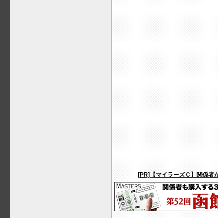
[PR]【マイラーズＣ】関係