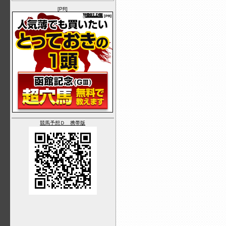
[PR]
競馬予想Ｄ 携帯版