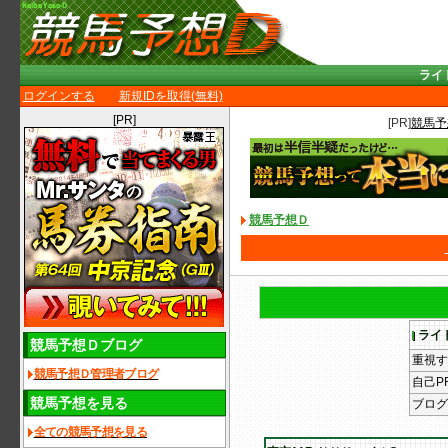
ライ
ログインする
新規IDを取得(無料)
[PR]
[PR]
競馬予
競馬予想Ｄ
ライ
競馬予想Ｄブログ
重視す
競馬予想Ｄ管理者ブログ
自己P
競馬予想
を見る
ブログ
全ての競馬予想を見る