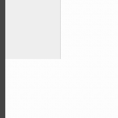
[PR]１強ではない？？？ シンハライト陣営が一番恐れている穴馬の正体とは？