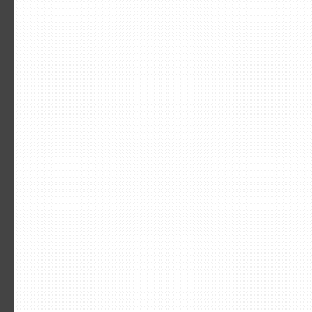
[PR]メジャーエンブイレム陣営が一番恐れている衝撃穴馬の正体とは？