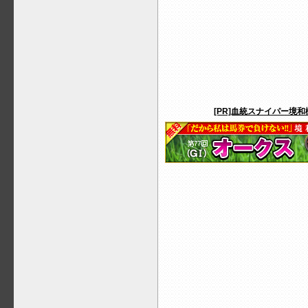
[PR]血統スナイパー境