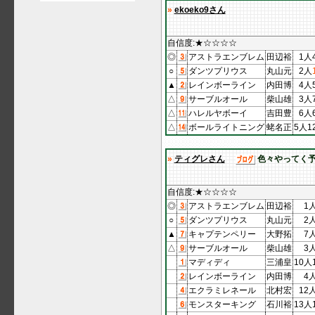
»
ekoeko9さん
自信度:★☆☆☆☆
◎
アストラエンブレム
田辺裕
1人
○
ダンツプリウス
丸山元
2人
▲
レインボーライン
内田博
4人
△
サーブルオール
柴山雄
3人
△
ハレルヤボーイ
吉田豊
6人
△
ボールライトニング
蛯名正
5人1
»
ティグレさん
色々やってく
自信度:★☆☆☆☆
◎
アストラエンブレム
田辺裕
1
○
ダンツプリウス
丸山元
2
▲
キャプテンペリー
大野拓
7
△
サーブルオール
柴山雄
3
マディディ
三浦皇
10人
レインボーライン
内田博
4
エクラミレネール
北村宏
12
モンスターキング
石川裕
13人