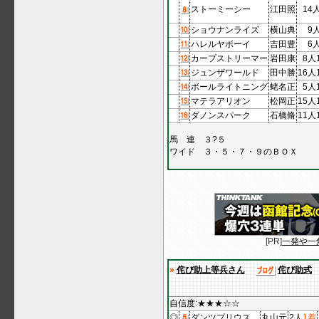
ストーミーシー
江田照
14
ショウナンライズ
横山典
9
ハレルヤボーイ
吉田豊
6
カープストリーマー
岩田康
8人
ジュンザワールド
田中勝
16人
ボールライトニング
蛯名正
5人
マテラアリオン
松岡正
15人
ダノンスパーク
石橋脩
11人
馬 連 ３?５
ワイド ３・５・７・９のＢＯＸ
[PR]
一発や一
»
侘び助上等兵さん
侘び助式
自信度:★★★☆☆
◎
ダンツプリウス
丸山元
2人
1着