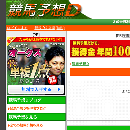
３歳未勝利 
ログインする
新規IDを取得(無料)
[PR]
[PR]
年間
競馬予想Ｄ
あな
競馬予想Ｄブログ
競馬予想Ｄ管理者ブログ
競馬予想
を見る
全ての競馬予想を見る