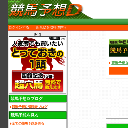
ログインする
新規IDを取得(無料)
[PR]
競馬予想
競馬予想Ｄブログ
競馬予想Ｄ管理者ブログ
競馬予想
を見る
全ての競馬予想を見る