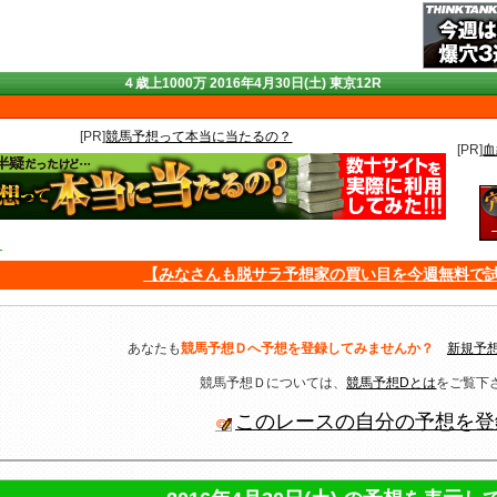
４歳上1000万 2016年4月30日(土) 東京12R
[PR]
競馬予想って本当に当たるの？
[PR]
血
Ｄ
【みなさんも脱サラ予想家の買い目を今週無料で
あなたも
競馬予想Ｄへ予想を登録してみませんか？
新規予想
競馬予想Ｄについては、
競馬予想Dとは
をご覧下
このレースの自分の予想を登