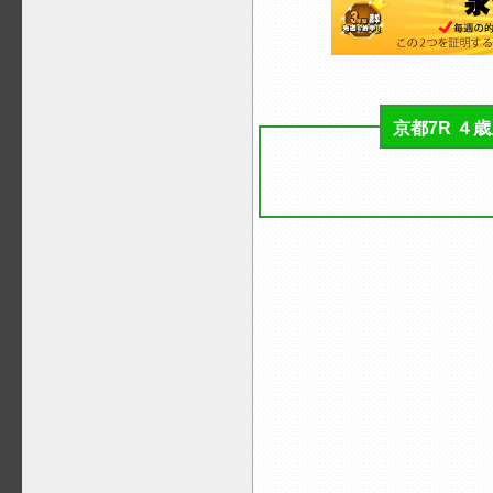
京都7R ４