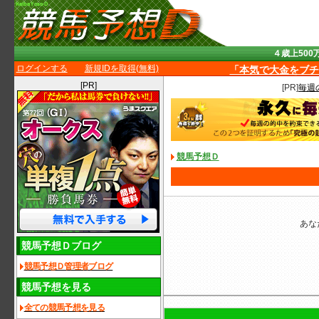
４歳上500万
ログインする
新規IDを取得(無料)
「本気で大金をブ
[PR]
[PR]
毎週
競馬予想Ｄ
あな
競馬予想Ｄブログ
競馬予想Ｄ管理者ブログ
競馬予想
を見る
全ての競馬予想を見る