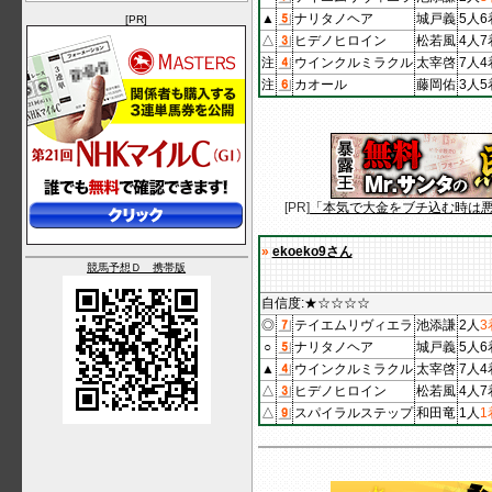
▲
ナリタノヘア
城戸義
5人6
[PR]
△
ヒデノヒロイン
松若風
4人7
注
ウインクルミラクル
太宰啓
7人4
注
カオール
藤岡佑
3人5
[PR]
「本気で大金をブチ込む時は
»
ekoeko9さん
競馬予想Ｄ 携帯版
自信度:★☆☆☆☆
◎
テイエムリヴィエラ
池添謙
2人
3
○
ナリタノヘア
城戸義
5人6
▲
ウインクルミラクル
太宰啓
7人4
△
ヒデノヒロイン
松若風
4人7
△
スパイラルステップ
和田竜
1人
1