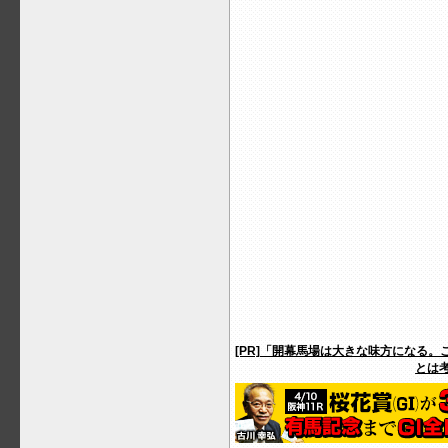
[PR]「開幕馬場は大きな味方になる
とは