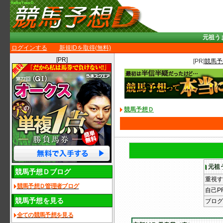
元祖う
ログインする
新規IDを取得(無料)
[PR]
[PR]
競馬予
競馬予想Ｄ
元祖
競馬予想Ｄブログ
重視す
競馬予想Ｄ管理者ブログ
自己P
競馬予想
を見る
ブログ
全ての競馬予想を見る