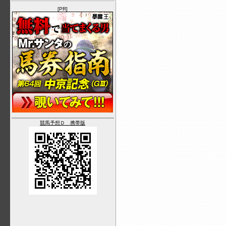
[PR]
競馬予想Ｄ 携帯版