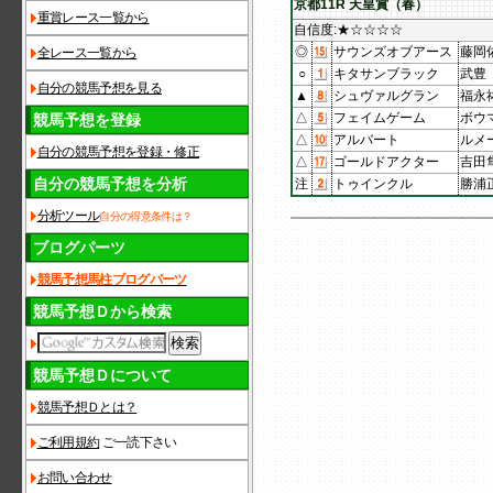
京都11R 天皇賞（春）
重賞レース一覧から
自信度:★☆☆☆☆
◎
サウンズオブアース
藤岡
全レース一覧から
○
キタサンブラック
武豊
自分の競馬予想を見る
▲
シュヴァルグラン
福永
△
フェイムゲーム
ボウ
競馬予想を登録
△
アルバート
ルメ
自分の競馬予想を登録・修正
△
ゴールドアクター
吉田
自分の競馬予想を分析
注
トゥインクル
勝浦
分析ツール
自分の得意条件は？
ブログパーツ
競馬予想馬柱ブログパーツ
競馬予想Ｄから検索
競馬予想Ｄについて
競馬予想Ｄとは？
ご利用規約
ご一読下さい
お問い合わせ