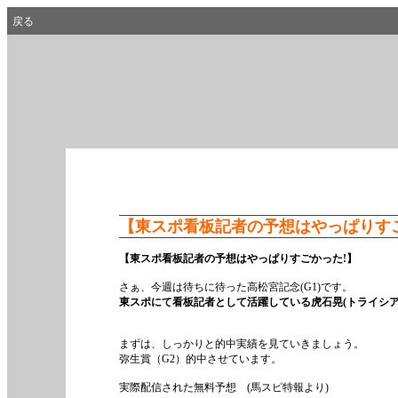
戻る
【東スポ看板記者の予想はやっぱりす
【東スポ看板記者の予想はやっぱりすごかった!】
さぁ、今週は待ちに待った高松宮記念(G1)です。
東スポにて看板記者として活躍している虎石晃(トライシア
まずは、しっかりと的中実績を見ていきましょう。
弥生賞（G2）的中させています。
実際配信された無料予想 (馬スピ特報より)