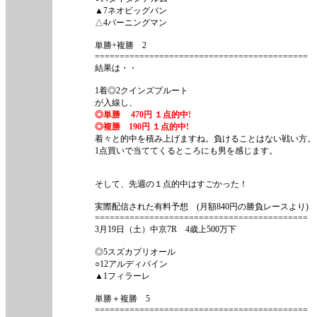
▲7ネオビッグバン
△4バーニングマン
単勝+複勝 2
===========================================
結果は・・
1着◎2クインズプルート
が入線し、
◎単勝 470円 １点的中!
◎複勝 190円 １点的中!
着々と的中を積み上げますね。負けることはない戦い方。
1点買いで当ててくるところにも男を感じます。
そして、先週の１点的中はすごかった！
実際配信された有料予想 (月額840円の勝負レースより)
===========================================
3月19日（土）中京7R 4歳上500万下
◎5スズカプリオール
○12アルディバイン
▲1フィラーレ
単勝＋複勝 5
===========================================