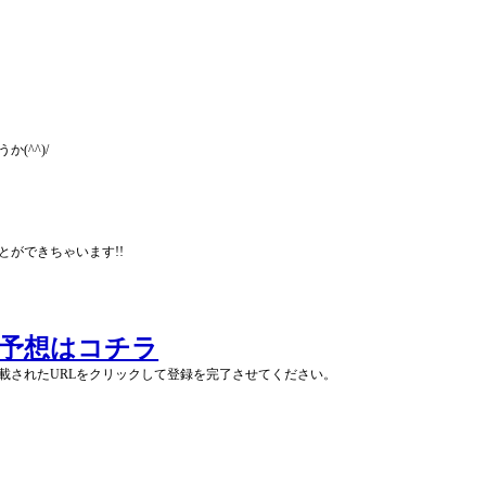
(^^)/
ができちゃいます!!
の予想はコチラ
載されたURLをクリックして登録を完了させてください。
。