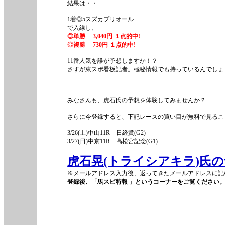
結果は・・
1着◎5スズカプリオール
で入線し、
◎単勝 3,040円 １点的中!
◎複勝 730円 １点的中!
11番人気を誰が予想しますか！？
さすが東スポ看板記者。極秘情報でも持っているんでしょうか
みなさんも、虎石氏の予想を体験してみませんか？
さらに今登録すると、下記レースの買い目が無料で見ること
3/26(土)中山11R 日経賞(G2)
3/27(日)中京11R 高松宮記念(G1)
虎石晃(トライシアキラ)氏
※メールアドレス入力後、返ってきたメールアドレスに記
登録後、「馬スピ特報 」というコーナーをご覧ください